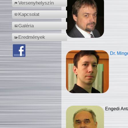
Versenyhelyszín
Kapcsolat
Galéria
Eredmények
Dr. Ming
Engedi Ant