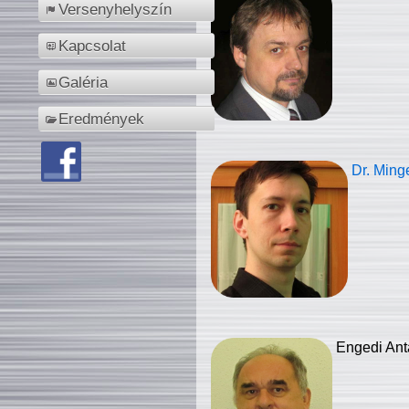
Versenyhelyszín
Kapcsolat
Galéria
Eredmények
Dr. Ming
Engedi Ant