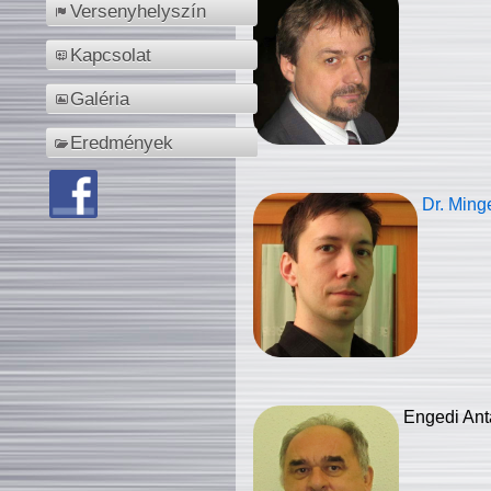
Versenyhelyszín
Kapcsolat
Galéria
Eredmények
Dr. Ming
Engedi Ant