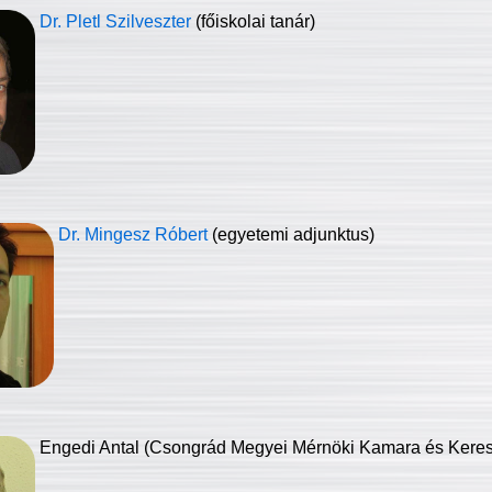
Dr. Pletl Szilveszter
(főiskolai tanár)
Dr. Mingesz Róbert
(egyetemi adjunktus)
Engedi Antal (Csongrád Megyei Mérnöki Kamara és Keresk