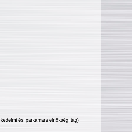
edelmi és Iparkamara elnökségi tag)