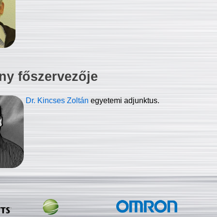
ny főszervezője
Dr. Kincses Zoltán
egyetemi adjunktus.