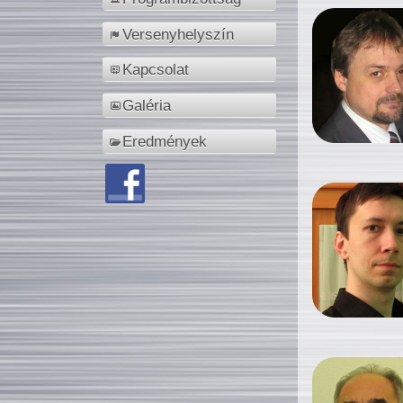
Versenyhelyszín
Kapcsolat
Galéria
Eredmények