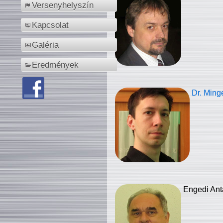
Versenyhelyszín
Kapcsolat
Galéria
Eredmények
Dr. Ming
Engedi Ant