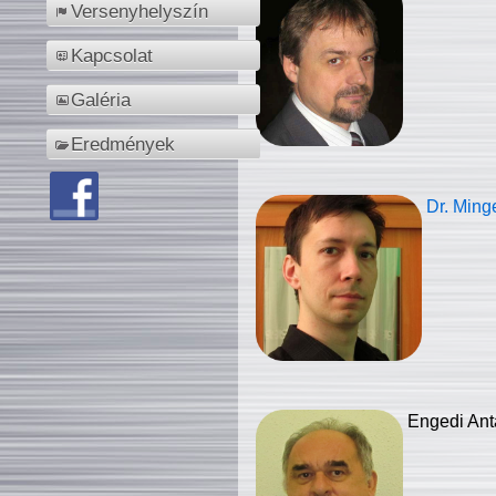
Versenyhelyszín
Kapcsolat
Galéria
Eredmények
Dr. Ming
Engedi Ant