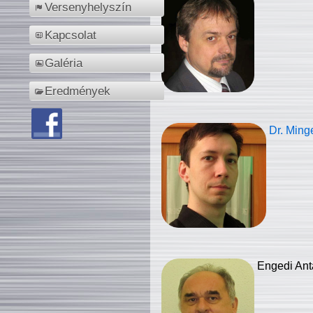
Versenyhelyszín
Kapcsolat
Galéria
Eredmények
Dr. Ming
Engedi Ant