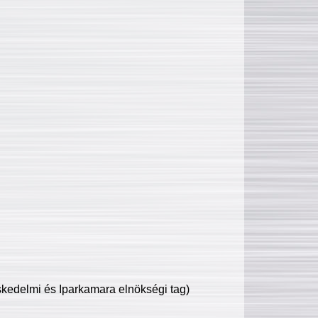
edelmi és Iparkamara elnökségi tag)