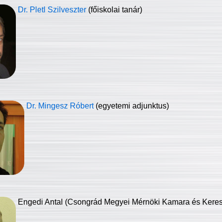
Dr. Pletl Szilveszter
(főiskolai tanár)
Dr. Mingesz Róbert
(egyetemi adjunktus)
Engedi Antal (Csongrád Megyei Mérnöki Kamara és Keresk