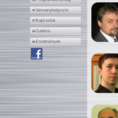
Versenyhelyszín
Kapcsolat
Galéria
Eredmények