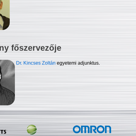
ny főszervezője
Dr. Kincses Zoltán
egyetemi adjunktus.