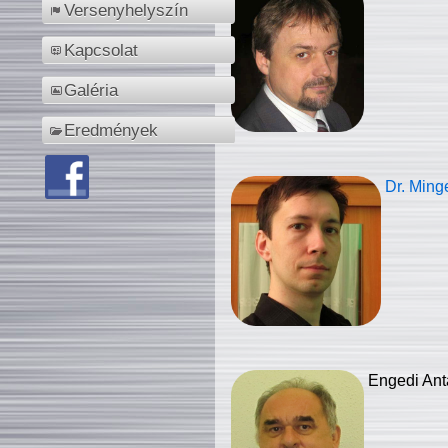
Versenyhelyszín
Kapcsolat
Galéria
Eredmények
Dr. Ming
Engedi Ant