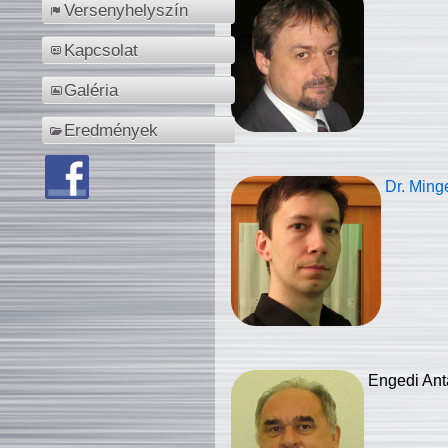
Versenyhelyszín
Kapcsolat
Galéria
Eredmények
Dr. Ming
Engedi Ant