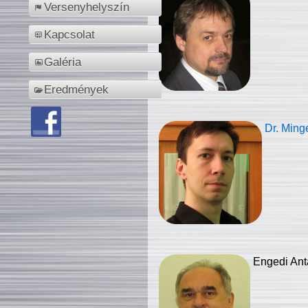
Versenyhelyszín
Kapcsolat
Galéria
Eredmények
Dr. Ming
Engedi Ant