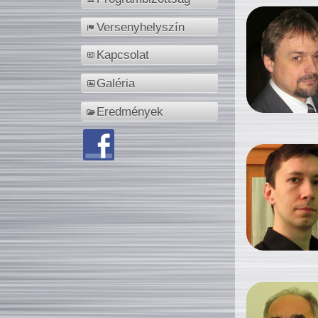
Versenyhelyszín
Kapcsolat
Galéria
Eredmények