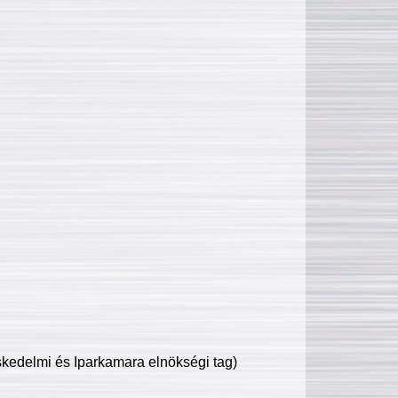
edelmi és Iparkamara elnökségi tag)