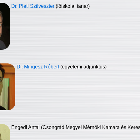
Dr. Pletl Szilveszter
(főiskolai tanár)
Dr. Mingesz Róbert
(egyetemi adjunktus)
Engedi Antal (Csongrád Megyei Mérnöki Kamara és Keresk