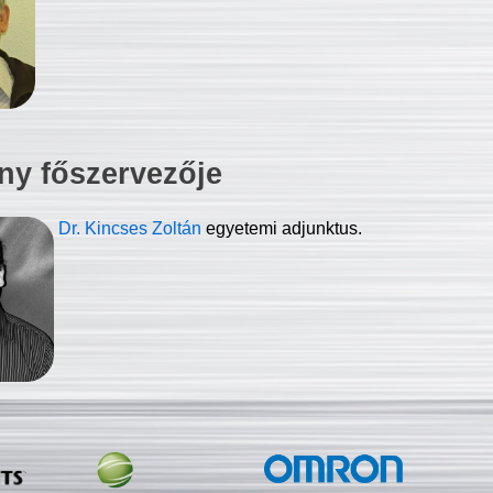
ny főszervezője
Dr. Kincses Zoltán
egyetemi adjunktus.