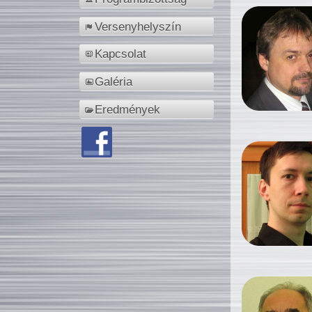
Versenyhelyszín
Kapcsolat
Galéria
Eredmények