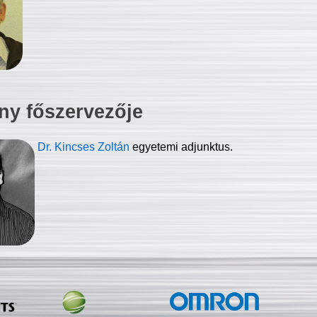
ny főszervezője
Dr. Kincses Zoltán
egyetemi adjunktus.