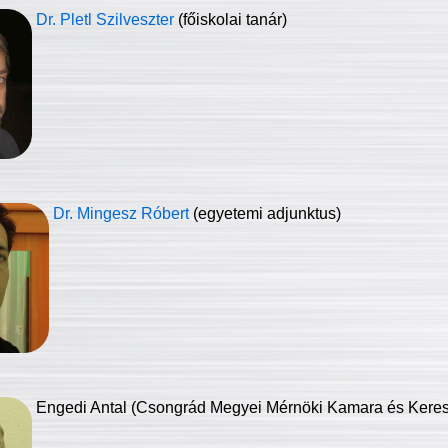
Dr. Pletl Szilveszter
(főiskolai tanár)
Dr. Mingesz Róbert
(egyetemi adjunktus)
Engedi Antal (Csongrád Megyei Mérnöki Kamara és Keresk