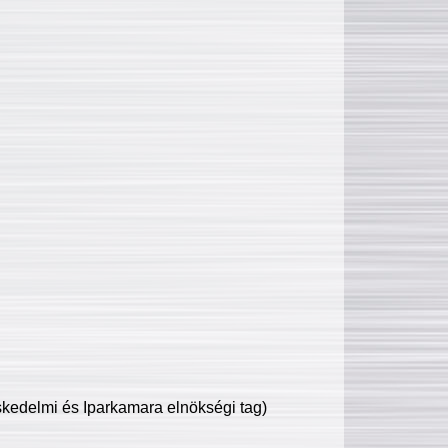
edelmi és Iparkamara elnökségi tag)