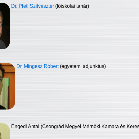
Dr. Pletl Szilveszter
(főiskolai tanár)
Dr. Mingesz Róbert
(egyetemi adjunktus)
Engedi Antal (Csongrád Megyei Mérnöki Kamara és Keresk