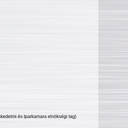
edelmi és Iparkamara elnökségi tag)