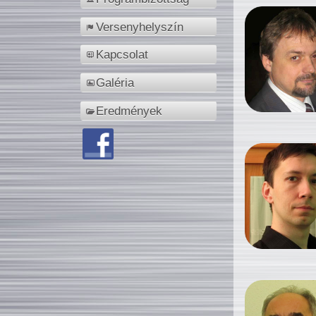
Versenyhelyszín
Kapcsolat
Galéria
Eredmények