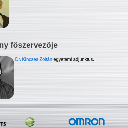
ny főszervezője
Dr. Kincses Zoltán
egyetemi adjunktus.