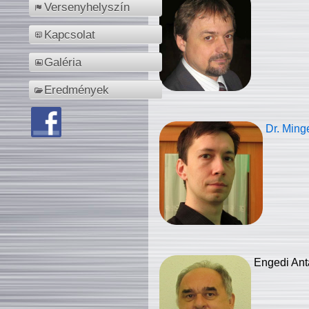
Versenyhelyszín
Kapcsolat
Galéria
Eredmények
Dr. Ming
Engedi Ant