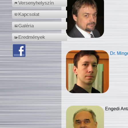
Versenyhelyszín
Kapcsolat
Galéria
Eredmények
Dr. Ming
Engedi Ant