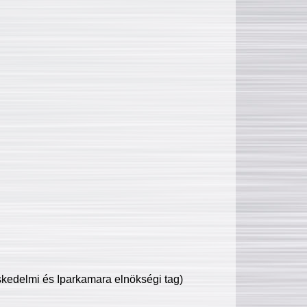
edelmi és Iparkamara elnökségi tag)