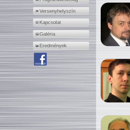
Versenyhelyszín
Kapcsolat
Galéria
Eredmények