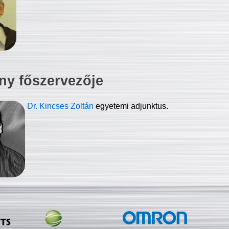
ny főszervezője
Dr. Kincses Zoltán
egyetemi adjunktus.