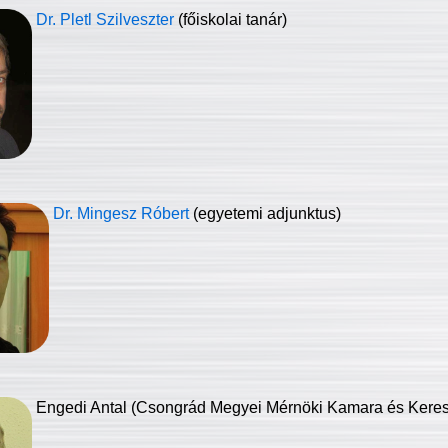
Dr. Pletl Szilveszter
(főiskolai tanár)
Dr. Mingesz Róbert
(egyetemi adjunktus)
Engedi Antal (Csongrád Megyei Mérnöki Kamara és Keresk