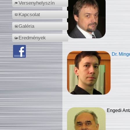
Versenyhelyszín
Kapcsolat
Galéria
Eredmények
Dr. Ming
Engedi Ant