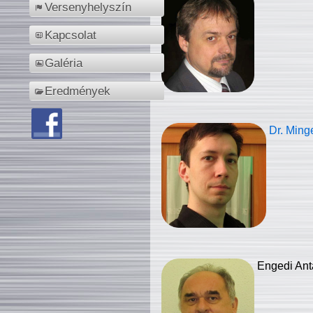
Versenyhelyszín
Kapcsolat
Galéria
Eredmények
Dr. Ming
Engedi Ant