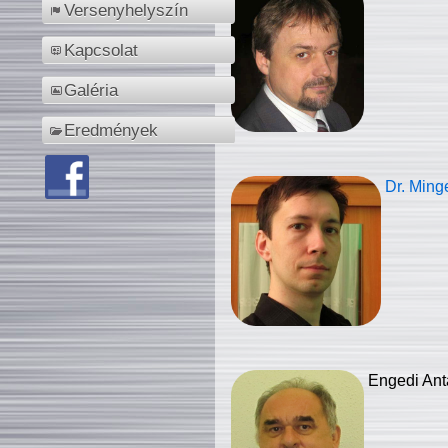
Versenyhelyszín
Kapcsolat
Galéria
Eredmények
Dr. Ming
Engedi Ant