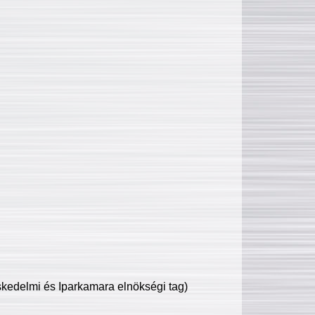
edelmi és Iparkamara elnökségi tag)