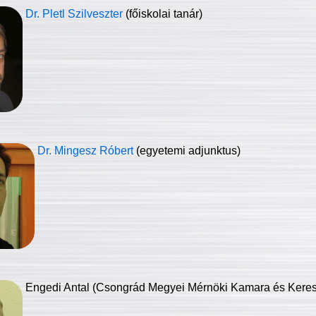
Dr. Pletl Szilveszter
(főiskolai tanár)
Dr. Mingesz Róbert
(egyetemi adjunktus)
Engedi Antal (Csongrád Megyei Mérnöki Kamara és Keresk