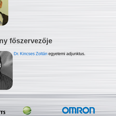
ny főszervezője
Dr. Kincses Zoltán
egyetemi adjunktus.