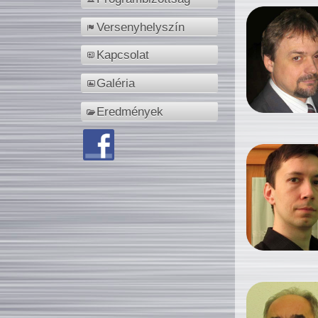
Versenyhelyszín
Kapcsolat
Galéria
Eredmények