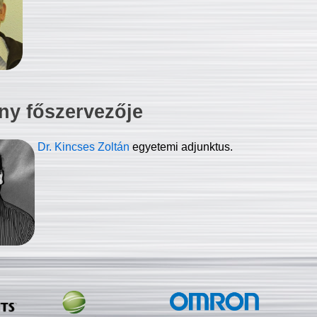
ny főszervezője
Dr. Kincses Zoltán
egyetemi adjunktus.