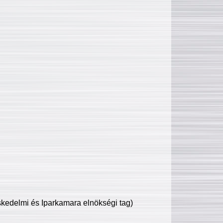
edelmi és Iparkamara elnökségi tag)