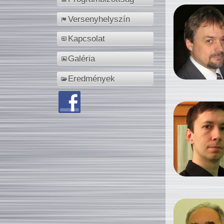
Versenyhelyszín
Kapcsolat
Galéria
Eredmények