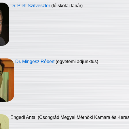
Dr. Pletl Szilveszter
(főiskolai tanár)
Dr. Mingesz Róbert
(egyetemi adjunktus)
Engedi Antal (Csongrád Megyei Mérnöki Kamara és Keresk