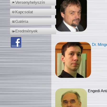
Versenyhelyszín
Kapcsolat
Galéria
Eredmények
Dr. Ming
Engedi Ant