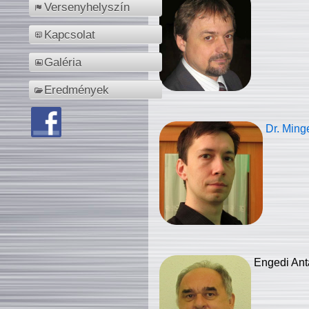
Versenyhelyszín
Kapcsolat
Galéria
Eredmények
Dr. Ming
Engedi Ant