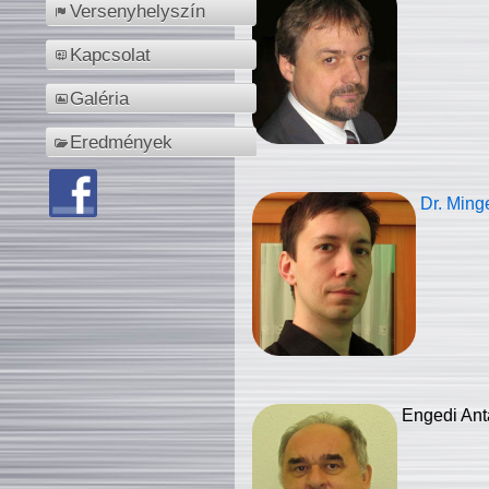
Versenyhelyszín
Kapcsolat
Galéria
Eredmények
Dr. Ming
Engedi Ant