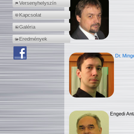
Versenyhelyszín
Kapcsolat
Galéria
Eredmények
Dr. Ming
Engedi Ant