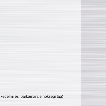
edelmi és Iparkamara elnökségi tag)