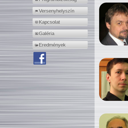
Versenyhelyszín
Kapcsolat
Galéria
Eredmények