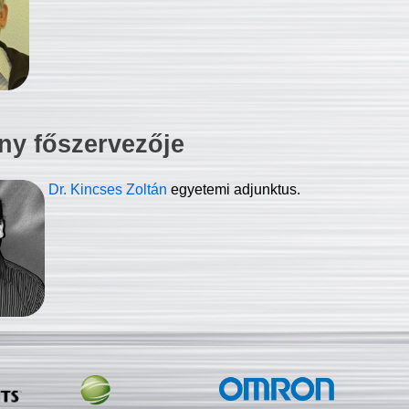
ny főszervezője
Dr. Kincses Zoltán
egyetemi adjunktus.