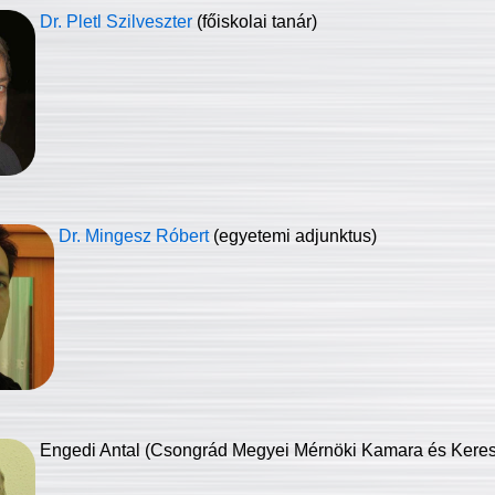
Dr. Pletl Szilveszter
(főiskolai tanár)
Dr. Mingesz Róbert
(egyetemi adjunktus)
Engedi Antal (Csongrád Megyei Mérnöki Kamara és Keresk