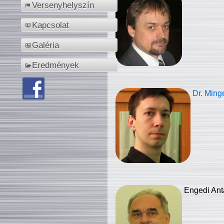
Versenyhelyszín
Kapcsolat
Galéria
Eredmények
Dr. Ming
Engedi Ant