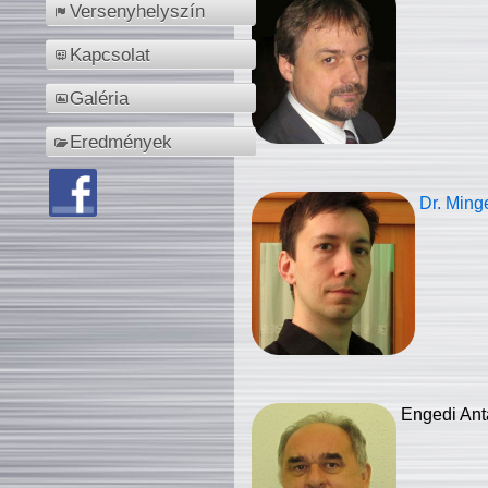
Versenyhelyszín
Kapcsolat
Galéria
Eredmények
Dr. Ming
Engedi Ant