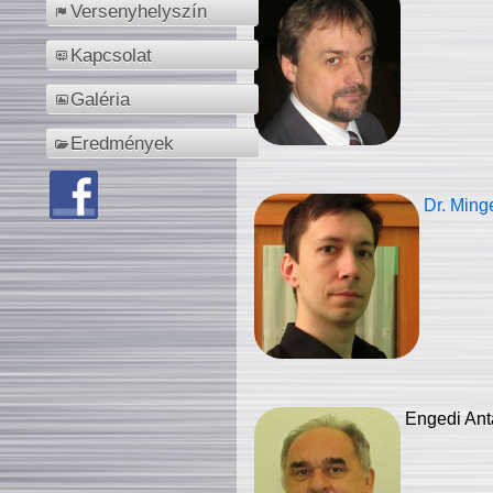
Versenyhelyszín
Kapcsolat
Galéria
Eredmények
Dr. Ming
Engedi Ant