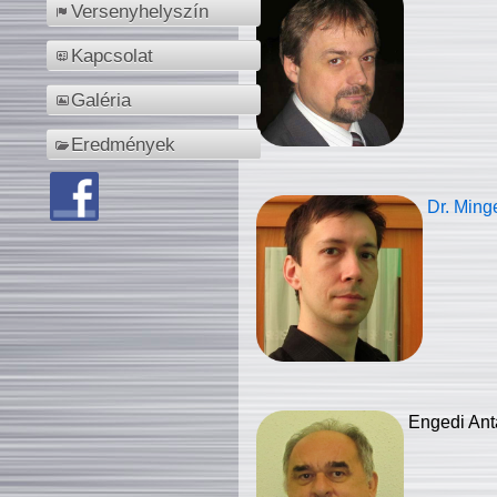
Versenyhelyszín
Kapcsolat
Galéria
Eredmények
Dr. Ming
Engedi Ant