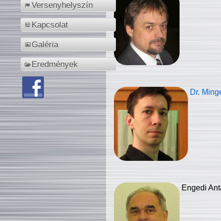
Versenyhelyszín
Kapcsolat
Galéria
Eredmények
Dr. Ming
Engedi Ant