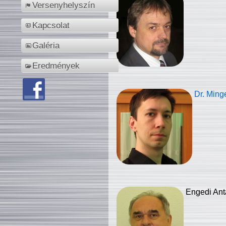
Versenyhelyszín
Kapcsolat
Galéria
Eredmények
Dr. Ming
Engedi Ant