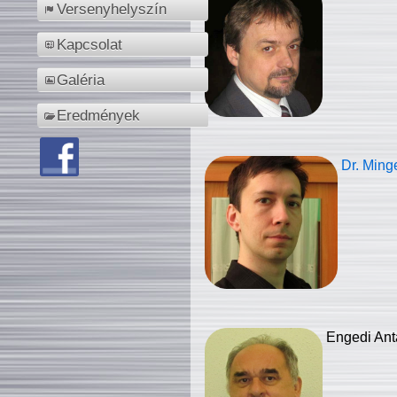
Versenyhelyszín
Kapcsolat
Galéria
Eredmények
Dr. Ming
Engedi Ant