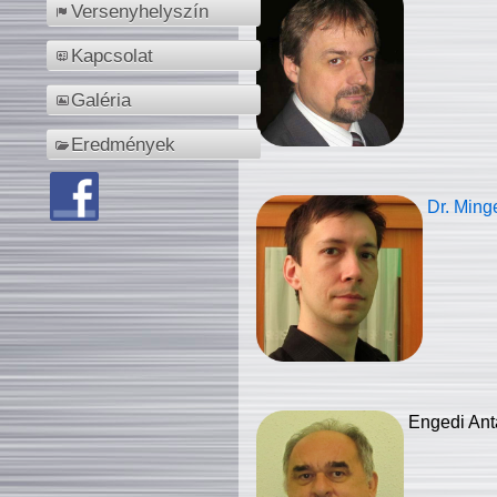
Versenyhelyszín
Kapcsolat
Galéria
Eredmények
Dr. Ming
Engedi Ant