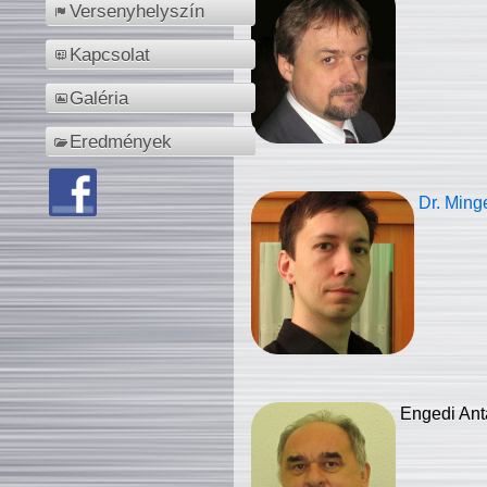
Versenyhelyszín
Kapcsolat
Galéria
Eredmények
Dr. Ming
Engedi Ant