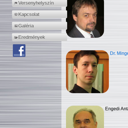
Versenyhelyszín
Kapcsolat
Galéria
Eredmények
Dr. Ming
Engedi Ant