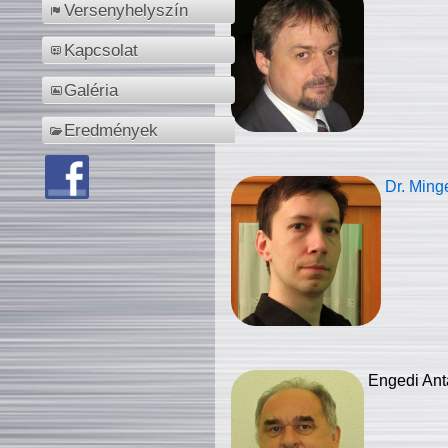
Versenyhelyszín
Kapcsolat
Galéria
Eredmények
Dr. Ming
Engedi Ant