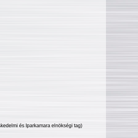
edelmi és Iparkamara elnökségi tag)