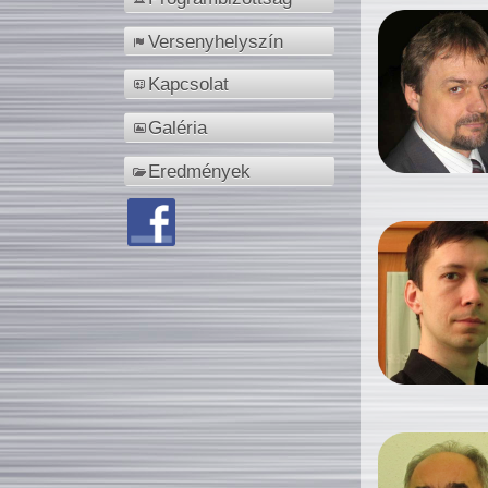
Versenyhelyszín
Kapcsolat
Galéria
Eredmények