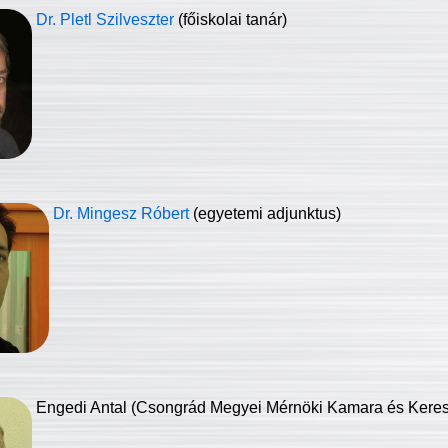
Dr. Pletl Szilveszter
(főiskolai tanár)
Dr. Mingesz Róbert
(egyetemi adjunktus)
Engedi Antal (Csongrád Megyei Mérnöki Kamara és Keresk