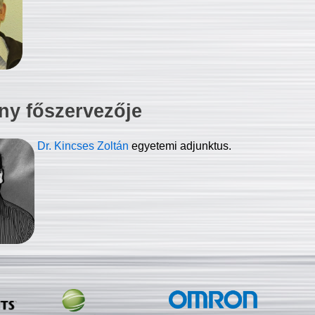
ny főszervezője
Dr. Kincses Zoltán
egyetemi adjunktus.