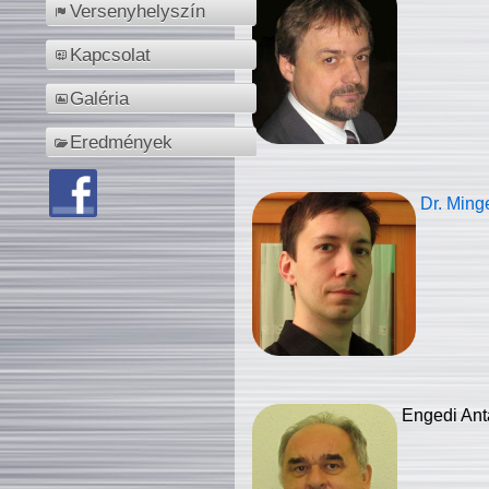
Versenyhelyszín
Kapcsolat
Galéria
Eredmények
Dr. Ming
Engedi Ant