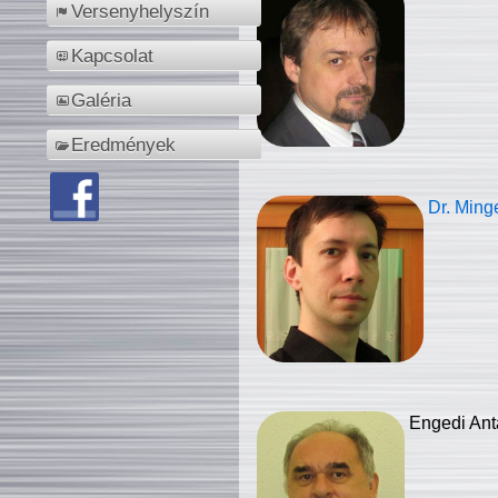
Versenyhelyszín
Kapcsolat
Galéria
Eredmények
Dr. Ming
Engedi Ant