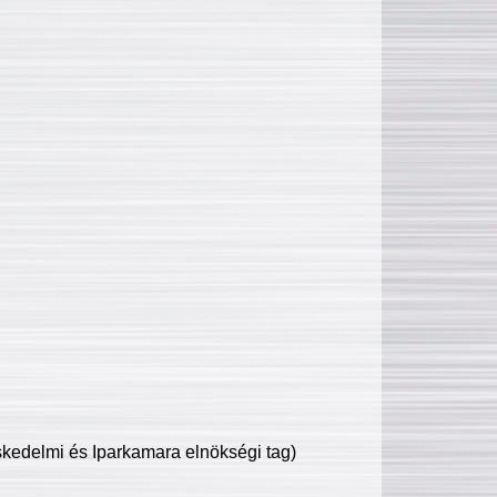
edelmi és Iparkamara elnökségi tag)