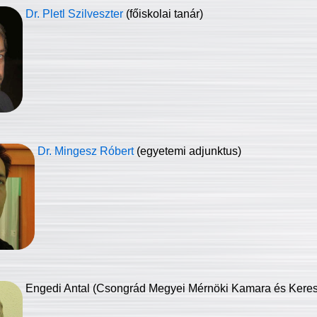
Dr. Pletl Szilveszter
(főiskolai tanár)
Dr. Mingesz Róbert
(egyetemi adjunktus)
Engedi Antal (Csongrád Megyei Mérnöki Kamara és Keresk