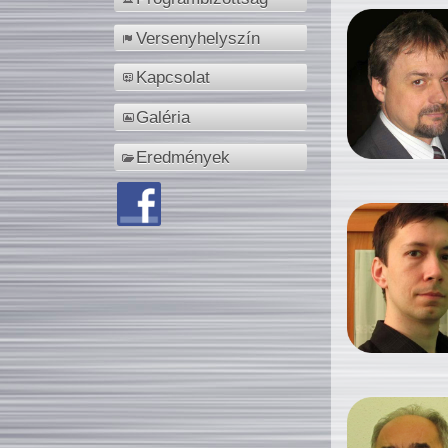
Versenyhelyszín
Kapcsolat
Galéria
Eredmények