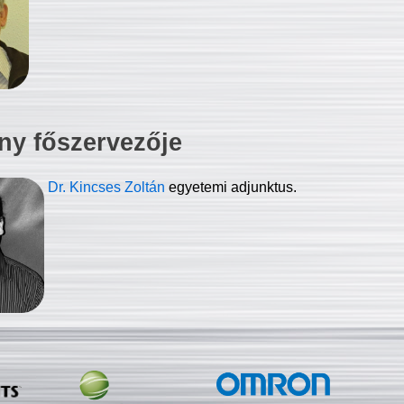
ny főszervezője
Dr. Kincses Zoltán
egyetemi adjunktus.