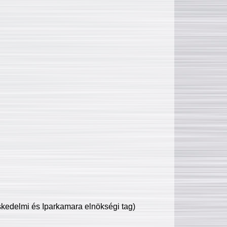
edelmi és Iparkamara elnökségi tag)