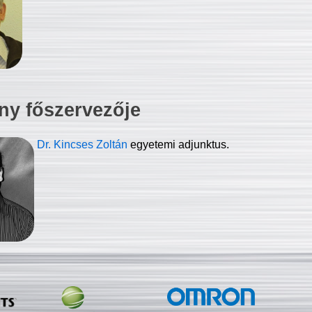
ny főszervezője
Dr. Kincses Zoltán
egyetemi adjunktus.