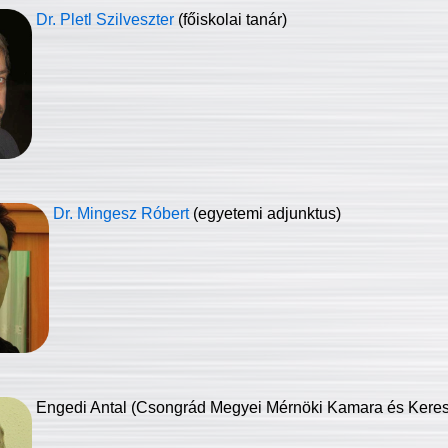
Dr. Pletl Szilveszter
(főiskolai tanár)
Dr. Mingesz Róbert
(egyetemi adjunktus)
Engedi Antal (Csongrád Megyei Mérnöki Kamara és Keresk