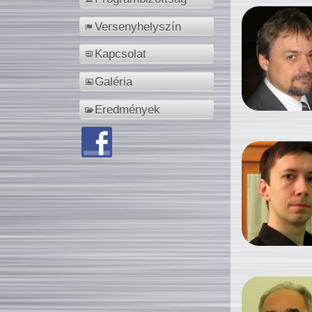
Versenyhelyszín
Kapcsolat
Galéria
Eredmények