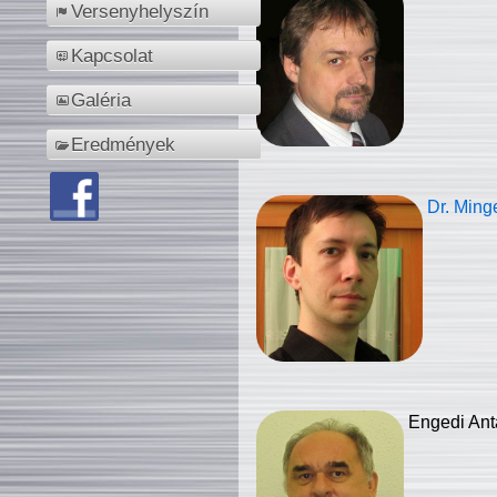
Versenyhelyszín
Kapcsolat
Galéria
Eredmények
Dr. Ming
Engedi Ant