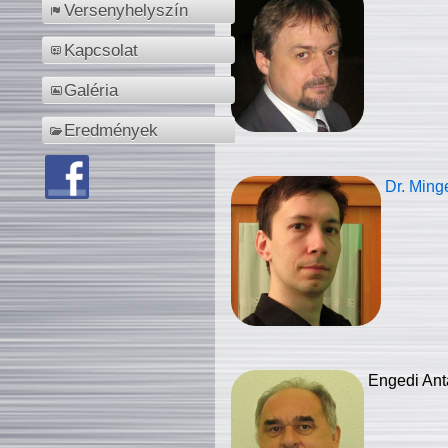
Versenyhelyszín
Kapcsolat
Galéria
Eredmények
Dr. Ming
Engedi Ant