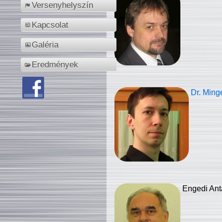
Versenyhelyszín
Kapcsolat
Galéria
Eredmények
Dr. Ming
Engedi Ant