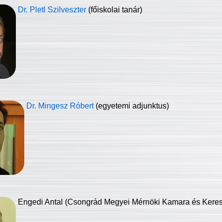
Dr. Pletl Szilveszter
(főiskolai tanár)
Dr. Mingesz Róbert
(egyetemi adjunktus)
Engedi Antal (Csongrád Megyei Mérnöki Kamara és Keresk