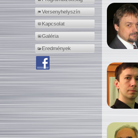
Versenyhelyszín
Kapcsolat
Galéria
Eredmények