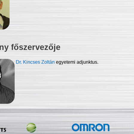
ny főszervezője
Dr. Kincses Zoltán
egyetemi adjunktus.