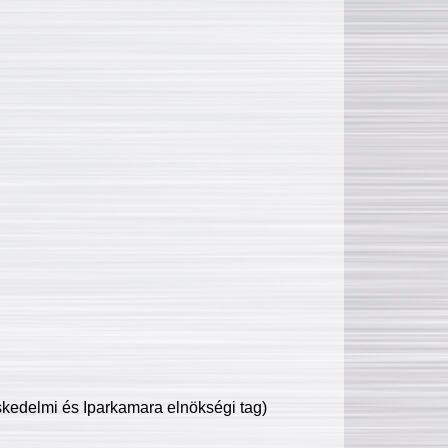
edelmi és Iparkamara elnökségi tag)