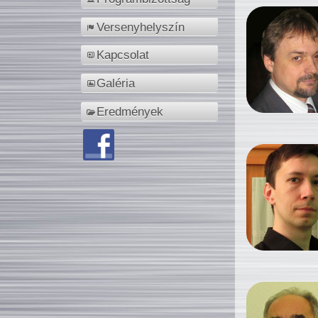
Versenyhelyszín
Kapcsolat
Galéria
Eredmények