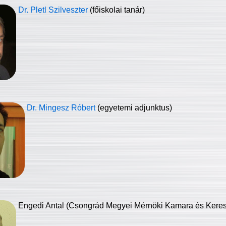
Dr. Pletl Szilveszter
(főiskolai tanár)
Dr. Mingesz Róbert
(egyetemi adjunktus)
Engedi Antal (Csongrád Megyei Mérnöki Kamara és Keresk