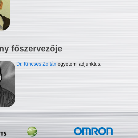
ny főszervezője
Dr. Kincses Zoltán
egyetemi adjunktus.