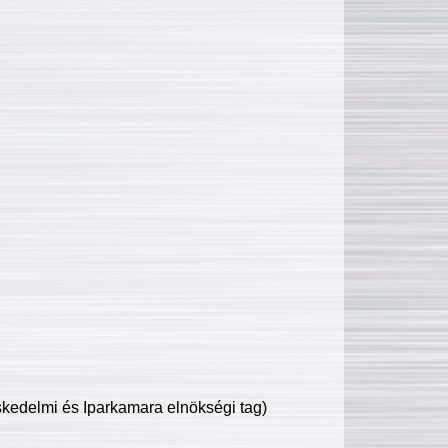
edelmi és Iparkamara elnökségi tag)