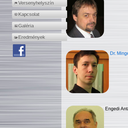
Versenyhelyszín
Kapcsolat
Galéria
Eredmények
Dr. Ming
Engedi Ant