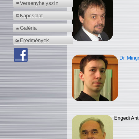
Versenyhelyszín
Kapcsolat
Galéria
Eredmények
Dr. Ming
Engedi Ant